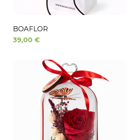
BOAFLOR
39,00
€