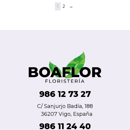
1
2
→
986 12 73 27
C/ Sanjurjo Badía, 188
36207 Vigo, España
986 11 24 40