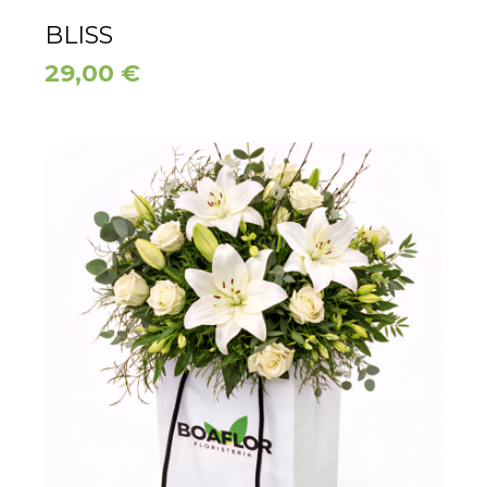
BLISS
29,00
€