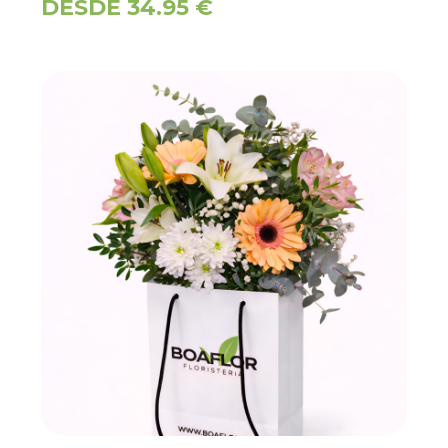
DESDE 34.95 €