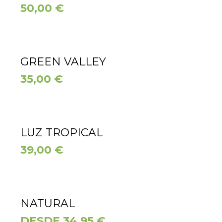
50,00
€
GREEN VALLEY
35,00
€
LUZ TROPICAL
39,00
€
NATURAL
DESDE 34.95 €