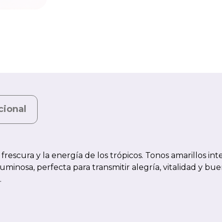
cional
frescura y la energía de los trópicos. Tonos amarillos in
inosa, perfecta para transmitir alegría, vitalidad y buen
.