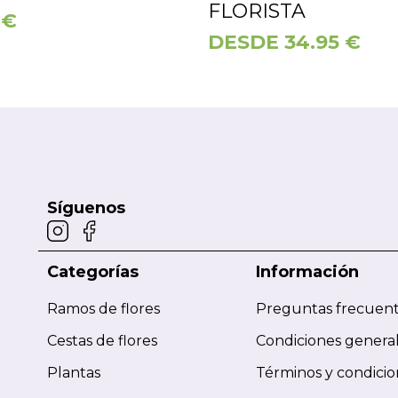
FLORISTA
0
€
DESDE 34.95 €
Síguenos
Categorías
Información
Ramos de flores
Preguntas frecuen
Cestas de flores
Condiciones genera
Plantas
Términos y condici