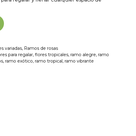
s variadas
,
Ramos de rosas
ores para regalar
,
flores tropicales
,
ramo alegre
,
ramo
os
,
ramo exótico
,
ramo tropical
,
ramo vibrante