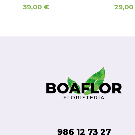
39,00
€
29,0
986 12 73 27