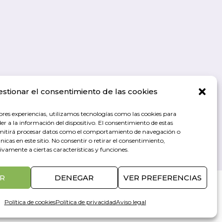
estionar el consentimiento de las cookies
ores experiencias, utilizamos tecnologías como las cookies para
r a la información del dispositivo. El consentimiento de estas
rmitirá procesar datos como el comportamiento de navegación o
únicas en este sitio. No consentir o retirar el consentimiento,
vamente a ciertas características y funciones.
R
DENEGAR
VER PREFERENCIAS
Diseño web
Política de cookies
Política de privacidad
Aviso legal