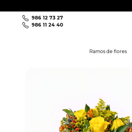
986 12 73 27
986 11 24 40
Ramos de flores