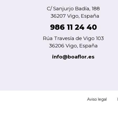
C/ Sanjurjo Badía, 188
36207 Vigo, España
986 11 24 40
Rúa Travesía de Vigo 103
36206 Vigo, España
info@boaflor.es
Aviso legal