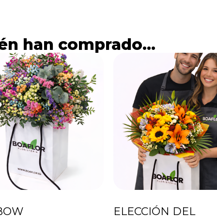
én han comprado...
BOW
ELECCIÓN DEL