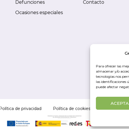
Defunciones
Contacto
Ocasiones especiales
G
Para ofrecer las mej
almacenar y/o accede
tecnologías nos pe
las identificaciones 
puede afectar negati
ACEPTA
Política de privacidad
Política de cookies
Accesibilidad