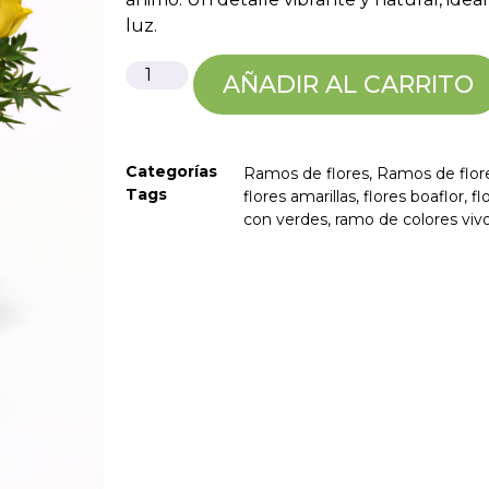
luz.
AÑADIR AL CARRITO
Categorías
Ramos de flores
,
Ramos de flore
Tags
flores amarillas
,
flores boaflor
,
fl
con verdes
,
ramo de colores viv