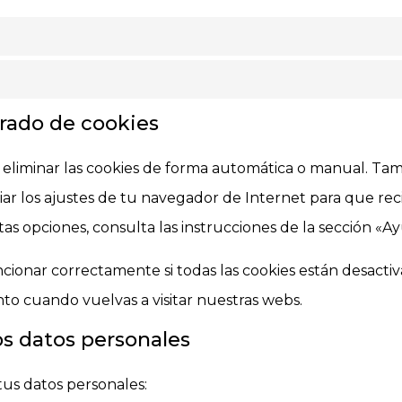
rrado de cookies
 eliminar las cookies de forma automática o manual. Tam
ar los ajustes de tu navegador de Internet para que re
as opciones, consulta las instrucciones de la sección «
nar correctamente si todas las cookies están desactivad
to cuando vuelvas a visitar nuestras webs.
os datos personales
tus datos personales: