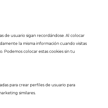
s de usuario sigan recordándose. Al colocar
etidamente la misma información cuando visitas
. Podemos colocar estas cookies sin tu
das para crear perfiles de usuario para
arketing similares.