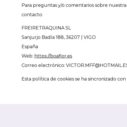
Para preguntas y/o comentarios sobre nuestra p
contacto:
FREIRETRAQUINA SL
Sanjurjo Badía 188, 36207 | VIGO
España
Web:
https://boaflor.es
Correo electrónico:
VICTOR.MFF@HOTMAIL.E
Esta política de cookies se ha sincronizado co