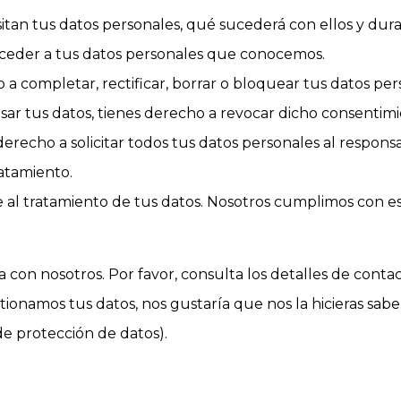
itan tus datos personales, qué sucederá con ellos y dur
cceder a tus datos personales que conocemos.
o a completar, rectificar, borrar o bloquear tus datos pe
sar tus datos, tienes derecho a revocar dicho consentimi
erecho a solicitar todos tus datos personales al responsa
atamiento.
al tratamiento de tus datos. Nosotros cumplimos con est
 con nosotros. Por favor, consulta los detalles de contact
tionamos tus datos, nos gustaría que nos la hicieras sab
de protección de datos).