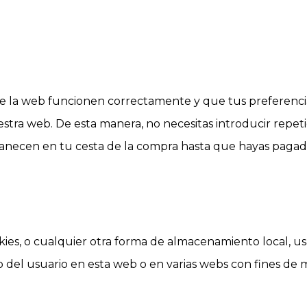
e la web funcionen correctamente y que tus preferencia
 nuestra web. De esta manera, no necesitas introducir rep
manecen en tu cesta de la compra hasta que hayas pagado
ies, o cualquier otra forma de almacenamiento local, usa
 del usuario en esta web o en varias webs con fines de m