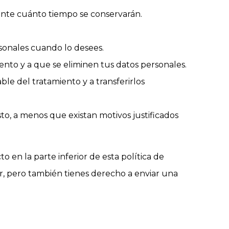
ante cuánto tiempo se conservarán.
rsonales cuando lo desees.
ento y a que se eliminen tus datos personales.
ble del tratamiento y a transferirlos
o, a menos que existan motivos justificados
o en la parte inferior de esta política de
er, pero también tienes derecho a enviar una