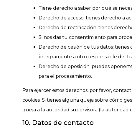
Tiene derecho a saber por qué se neces
Derecho de acceso: tienes derecho a a
Derecho de rectificación: tienes derech
Si nos das tu consentimiento para proce
Derecho de cesión de tus datos: tienes d
íntegramente a otro responsable del tr
Derecho de oposición: puedes oponerte 
para el procesamiento.
Para ejercer estos derechos, por favor, contacta
cookies. Si tienes alguna queja sobre cómo ges
queja a la autoridad supervisora (la autoridad 
10. Datos de contacto