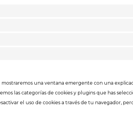
te mostraremos una ventana emergente con una explicac
semos las categorías de cookies y plugins que has selec
esactivar el uso de cookies a través de tu navegador, pe
o