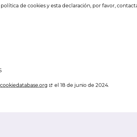
olítica de cookies y esta declaración, por favor, contac
S
n
cookiedatabase.org
el 18 de junio de 2024.