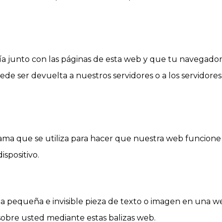
a junto con las páginas de esta web y que tu navegado
ede ser devuelta a nuestros servidores o a los servidore
ma que se utiliza para hacer que nuestra web funcione 
ispositivo.
a pequeña e invisible pieza de texto o imagen en una web
sobre usted mediante estas balizas web.