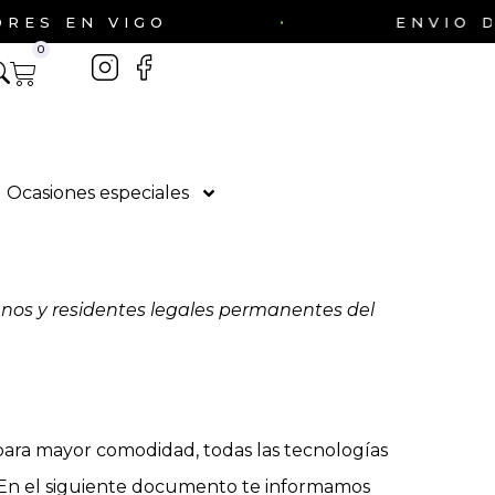
·
 EN VIGO
ENVIO DE FL
0
Ocasiones especiales
adanos y residentes legales permanentes del
 (para mayor comodidad, todas las tecnologías
. En el siguiente documento te informamos