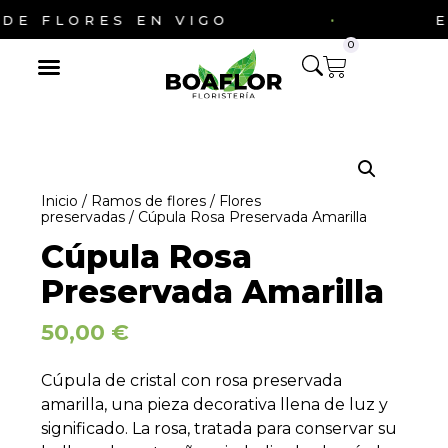
·
FLORES EN VIGO
ENVI
0
Inicio
/
Ramos de flores
/
Flores
preservadas
/ Cúpula Rosa Preservada Amarilla
Cúpula Rosa
Preservada Amarilla
50,00
€
Cúpula de cristal con rosa preservada
amarilla, una pieza decorativa llena de luz y
significado. La rosa, tratada para conservar su