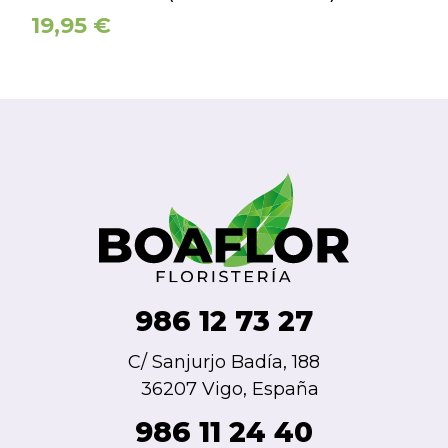
19,95
€
986 12 73 27
C/ Sanjurjo Badía, 188
36207 Vigo, España
986 11 24 40