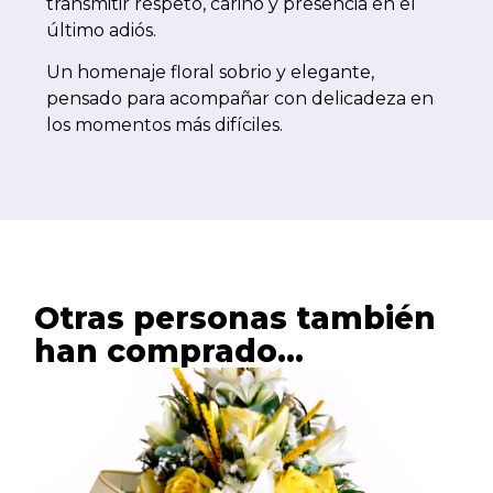
transmitir respeto, cariño y presencia en el
último adiós.
Un homenaje floral sobrio y elegante,
pensado para acompañar con delicadeza en
los momentos más difíciles.
Otras personas también
han comprado...