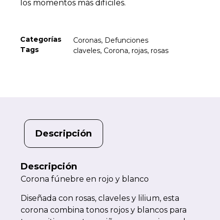
los momentos más difíciles.
Categorías
Coronas
,
Defunciones
Tags
claveles
,
Corona
,
rojas
,
rosas
Descripción
Descripción
Corona fúnebre en rojo y blanco
Diseñada con rosas, claveles y lilium, esta
corona combina tonos rojos y blancos para