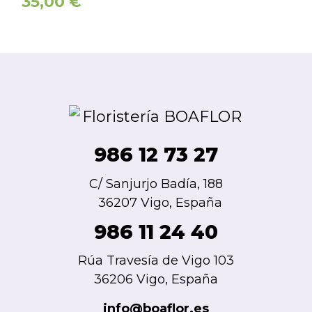
35,00
€
986 12 73 27
C/ Sanjurjo Badía, 188
36207 Vigo, España
986 11 24 40
Rúa Travesía de Vigo 103
36206 Vigo, España
info@boaflor.es