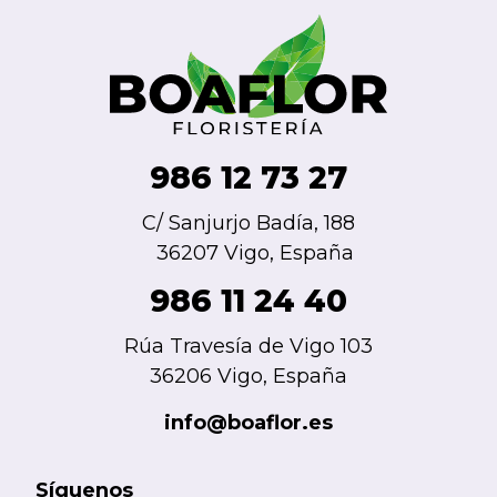
986 12 73 27
C/ Sanjurjo Badía, 188
36207 Vigo, España
986 11 24 40
Rúa Travesía de Vigo 103
36206 Vigo, España
info@boaflor.es
Síguenos