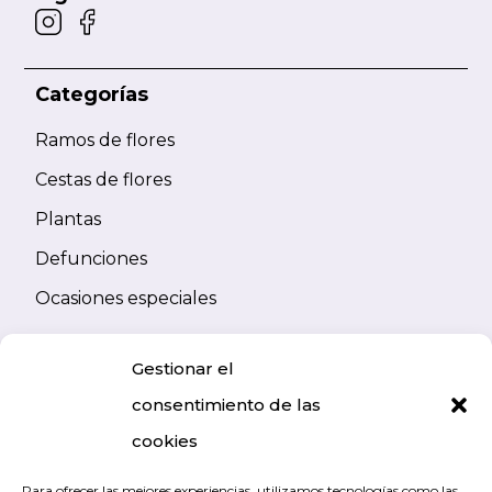
Categorías
Ramos de flores
Cestas de flores
Plantas
Defunciones
Ocasiones especiales
Información
Gestionar el
Preguntas frecuentes
consentimiento de las
Condiciones generales
cookies
Términos y condiciones
Para ofrecer las mejores experiencias, utilizamos tecnologías como las