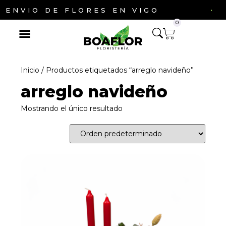
·
ENVIO DE FLORES EN VIGO
0
Inicio
/ Productos etiquetados “arreglo navideño”
arreglo navideño
Mostrando el único resultado